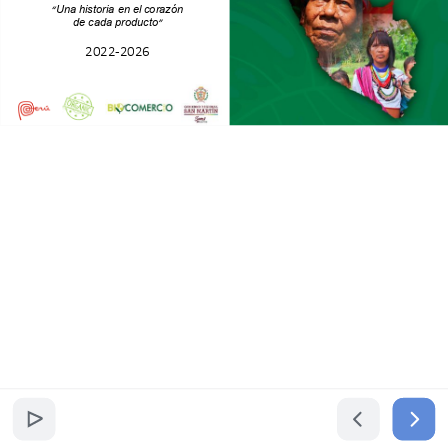
Una historia en el
corazón
“
de cada producto
”
2022-2026
Modelo
de
negocio
Basado